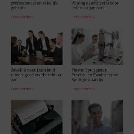
professioneel en zakelijk
Wiping essentieel is voor
gebruik
iedere organisatie
Lees verder »
Lees verder »
Zakelijk naar Duitsland
Plastic Spuitgieten:
reizen: goed voorbereid op
Precisie en Kwaliteit met
pad
Spuitgietmatrijs
Lees verder »
Lees verder »