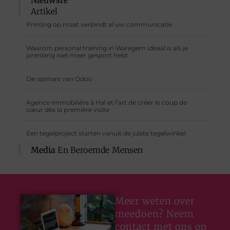
Nieuwste
Artikel
Printing op maat verbindt al uw communicatie
Waarom personal training in Waregem ideaal is als je
jarenlang niet meer gesport hebt
De opmars van Odoo
Agence immobilière à Hal et l’art de créer le coup de
cœur dès la première visite
Een tegelproject starten vanuit de juiste tegelwinkel
Media
En Beroemde Mensen
Meer weten over
meedoen? Neem
contact met ons op