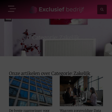
Categorie: Zakelijk
Onze artikelen over Categorie: Zakelijk
De beste raamwisser voor
Waarom zorgvuldige Data