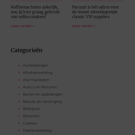
Koffiemachines zakelijk,
Paruzzi is hét adres voor
zou jij hier graag gebruik
de meest uiteenlopende
van willen maken?
classic VW supplies
Lees verder »
Lees verder »
Categorieën
Aanbiedingen
Afvalverwerking
Alarmsysteem
Auto’s en Motoren
Banen en opleidingen
Beauty en verzorging
Bedrijven
Bloemen
Cadeau
Dienstverlening