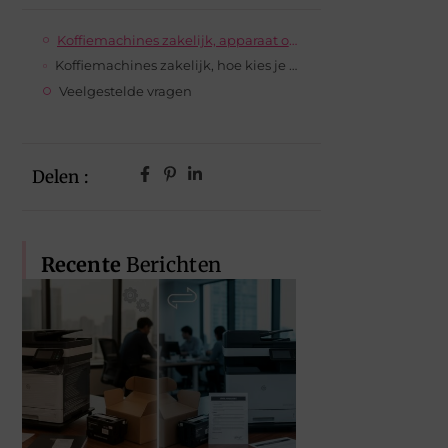
Koffiemachines zakelijk, apparaat op maat voor jou
Koffiemachines zakelijk, hoe kies je de beste machine voor bij jou op het werk?
Veelgestelde vragen
Delen :
Recente
Berichten