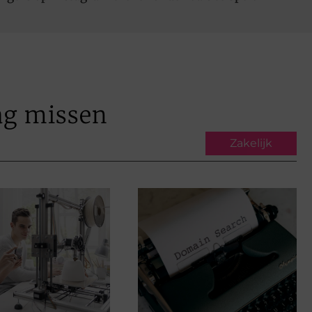
ag missen
Zakelijk