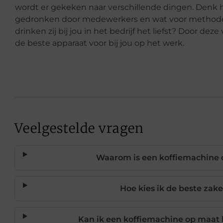
wordt er gekeken naar verschillende dingen. Denk h
gedronken door medewerkers en wat voor methode w
drinken zij bij jou in het bedrijf het liefst? Door d
de beste apparaat voor bij jou op het werk.
Veelgestelde vragen
Waarom is een koffiemachine o
Hoe kies ik de beste zak
Kan ik een koffiemachine op maat 