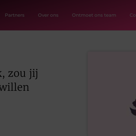
Partners
Over ons
Ontmoet ons team
Co
 zou jij
willen