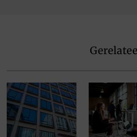
Gerelate