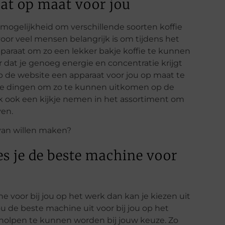
aat op maat voor jou
de mogelijkheid om verschillende soorten koffie
voor veel mensen belangrijk is om tijdens het
araat om zo een lekker bakje koffie te kunnen
or dat je genoeg energie en concentratie krijgt
p de website een apparaat voor jou op maat te
ende dingen om zo te kunnen uitkomen op de
lijk ook een kijkje nemen in het assortiment om
ven.
es je de beste machine voor
e voor bij jou op het werk dan kan je kiezen uit
u de beste machine uit voor bij jou op het
holpen te kunnen worden bij jouw keuze. Zo