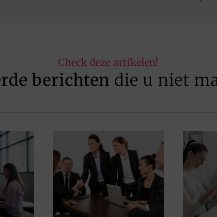
Check deze artikelen!
erde berichten
die u niet m