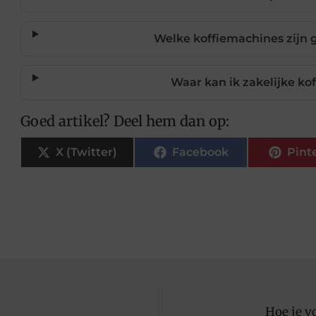
Welke koffiemachines zijn 
Waar kan ik zakelijke k
Goed artikel? Deel hem dan op:
X (Twitter)
Facebook
Pint
Hoe je v