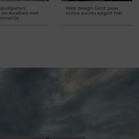
Spuitgieten:
Web design Gent: jouw
e en Kwaliteit met
online succes begint hier
etmatrijs