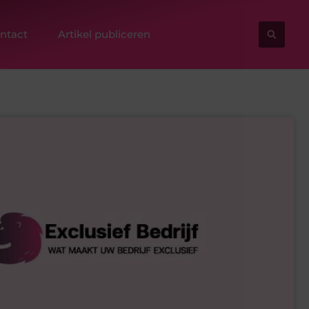
ntact
Artikel publiceren