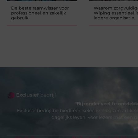
De beste raamwisser voor
Waarom zorgvuldig
professioneel en zakelijk
Wiping essentieel i
gebruik
iedere organisatie
“Bijzonder veel te ontdekk
Exclusiefbedrijf.be biedt een selectie blogs en artike
dagelijks leven. Voor lezers met een b