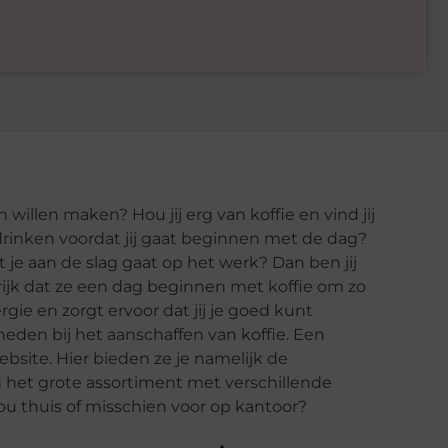
an willen maken? Hou jij erg van koffie en vind jij
 drinken voordat jij gaat beginnen met de dag?
t je aan de slag gaat op het werk? Dan ben jij
rijk dat ze een dag beginnen met koffie om zo
ie en zorgt ervoor dat jij je goed kunt
heden bij het aanschaffen van koffie. Een
bsite. Hier bieden ze je namelijk de
het grote assortiment met verschillende
 jou thuis of misschien voor op kantoor?