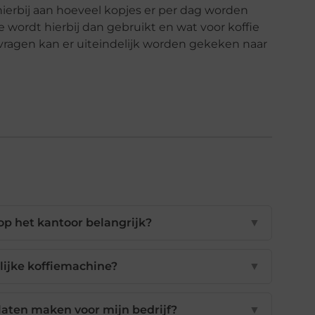
ierbij aan hoeveel kopjes er per dag worden
ordt hierbij dan gebruikt en wat voor koffie
eze vragen kan er uiteindelijk worden gekeken naar
p het kantoor belangrijk?
▼
elijke koffiemachine?
▼
laten maken voor mijn bedrijf?
▼