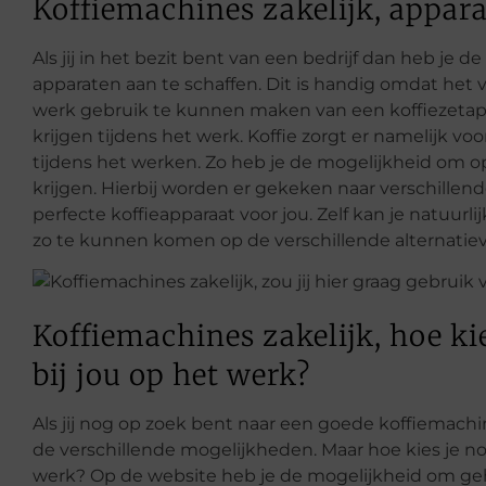
Koffiemachines zakelijk, appar
Als jij in het bezit bent van een bedrijf dan heb je 
apparaten aan te schaffen. Dit is handig omdat het 
werk gebruik te kunnen maken van een koffiezetapp
krijgen tijdens het werk. Koffie zorgt er namelijk vo
tijdens het werken. Zo heb je de mogelijkheid om o
krijgen. Hierbij worden er gekeken naar verschill
perfecte koffieapparaat voor jou. Zelf kan je natuur
zo te kunnen komen op de verschillende alternatie
Koffiemachines zakelijk, hoe ki
bij jou op het werk?
Als jij nog op zoek bent naar een goede koffiemachin
de verschillende mogelijkheden. Maar hoe kies je no
werk? Op de website heb je de mogelijkheid om ge