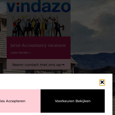
Jurist-Accountancy vacatures
Lees Verder »
Neem contact met ons op
ies Accepteren
Voorkeuren Bekijken