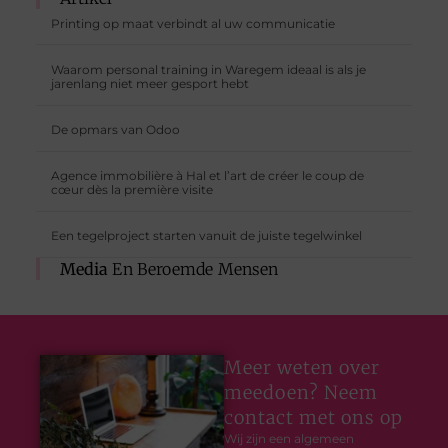
Printing op maat verbindt al uw communicatie
Waarom personal training in Waregem ideaal is als je
jarenlang niet meer gesport hebt
De opmars van Odoo
Agence immobilière à Hal et l’art de créer le coup de
cœur dès la première visite
Een tegelproject starten vanuit de juiste tegelwinkel
Media
En Beroemde Mensen
Meer weten over
meedoen? Neem
contact met ons op
Wij zijn een algemeen