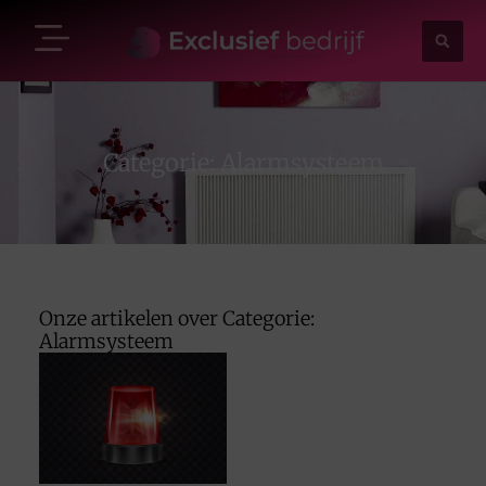
Categorie: Alarmsysteem
Onze artikelen over Categorie:
Alarmsysteem