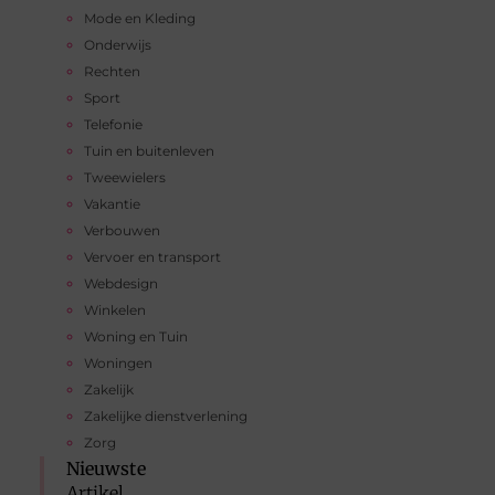
Mode en Kleding
Onderwijs
Rechten
Sport
Telefonie
Tuin en buitenleven
Tweewielers
Vakantie
Verbouwen
Vervoer en transport
Webdesign
Winkelen
Woning en Tuin
Woningen
Zakelijk
Zakelijke dienstverlening
Zorg
Nieuwste
Artikel