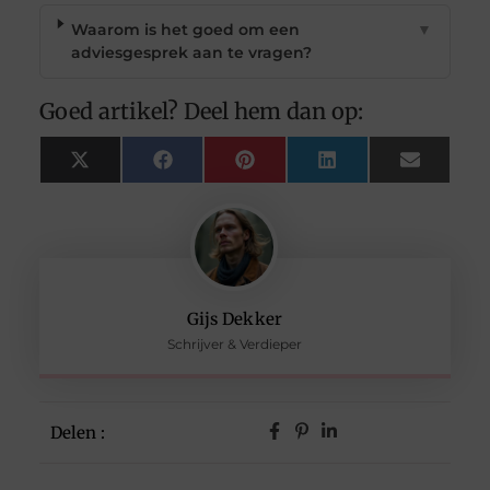
Waarom is het goed om een
▼
adviesgesprek aan te vragen?
Goed artikel? Deel hem dan op:
X
Facebook
Pinterest
LinkedIn
Email
(Twitter)
Gijs Dekker
Schrijver & Verdieper
Delen :