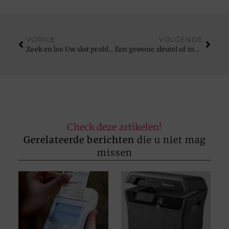
VORIGE
VOLGENDE
Zoek en los Uw slot problemen op , hoe doet U dat
Een gewone sleutel of toch een beveiligingssysteem?
Check deze artikelen!
Gerelateerde berichten
die u niet mag
missen