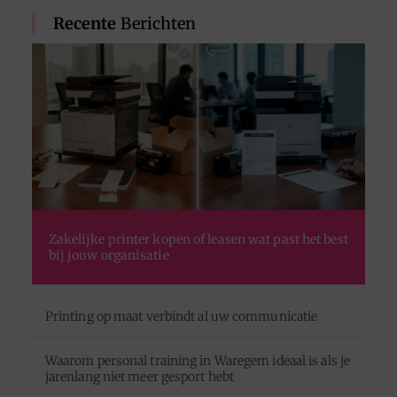
Recente
Berichten
Zakelijke printer kopen of leasen wat past het best
bij jouw organisatie
Printing op maat verbindt al uw communicatie
Waarom personal training in Waregem ideaal is als je
jarenlang niet meer gesport hebt