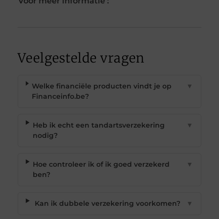
Voor meer informatie :
Veelgestelde vragen
Welke financiële producten vindt je op
▼
Financeinfo.be?
Heb ik echt een tandartsverzekering
▼
nodig?
Hoe controleer ik of ik goed verzekerd
▼
ben?
Kan ik dubbele verzekering voorkomen?
▼