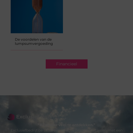
De voordelen van de
lumpsumvergoeding
Financieel
“Bijzonder veel te ontdekken.”
Exclusiefbedrijf.be biedt een selectie blogs en artikelen met een