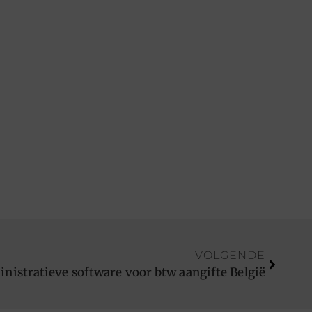
VOLGENDE
nistratieve software voor btw aangifte België