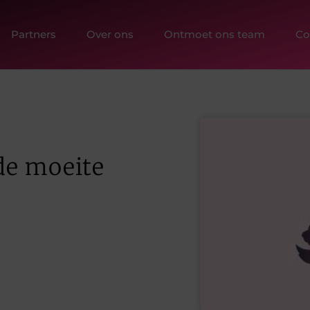
Partners
Over ons
Ontmoet ons team
Co
de moeite