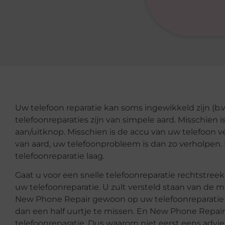
Uw telefoon reparatie kan soms ingewikkeld zijn (b.
telefoonreparaties zijn van simpele aard. Misschien 
aan/uitknop. Misschien is de accu van uw telefoon ve
van aard, uw telefoonprobleem is dan zo verholpen. 
telefoonreparatie laag.
Gaat u voor een snelle telefoonreparatie rechtstre
uw telefoonreparatie. U zult versteld staan van de m
New Phone Repair gewoon op uw telefoonreparatie w
dan een half uurtje te missen. En New Phone Repair
telefoonreparatie. Dus waarom niet eerst eens advies