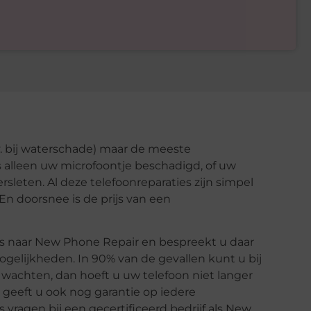
v. bij waterschade) maar de meeste
is alleen uw microfoontje beschadigd, of uw
rsleten. Al deze telefoonreparaties zijn simpel
En doorsnee is de prijs van een
eks naar New Phone Repair en bespreekt u daar
ogelijkheden. In 90% van de gevallen kunt u bij
achten, dan hoeft u uw telefoon niet langer
 geeft u ook nog garantie op iedere
 vragen bij een gecertificeerd bedrijf als New