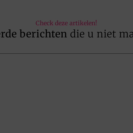
Check deze artikelen!
erde berichten
die u niet m