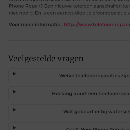
Phone Repair? Een nieuwe telefoon aanschaffen kan 
niet nodig. En is een eenvoudige telefoonreparatie vo
Voor meer informatie :
http://www.telefoon-repara
Veelgestelde vragen
Welke telefoonreparaties zi
Hoelang duurt een telefoonrepa
Wat gebeurt er bij watersc
Geeft New Phone Repair ga