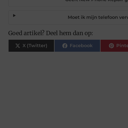
Moet ik mijn telefoon ve
Goed artikel? Deel hem dan op:
X (Twitter)
Facebook
Pint