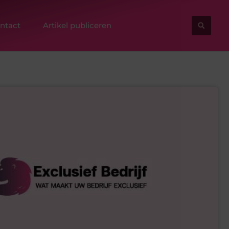
ntact
Artikel publiceren