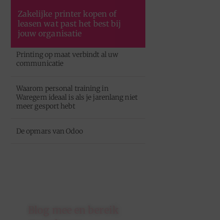
Zakelijke printer kopen of
leasen wat past het best bij
jouw organisatie
Printing op maat verbindt al uw
communicatie
Waarom personal training in
Waregem ideaal is als je jarenlang niet
meer gesport hebt
De opmars van Odoo
Blog mee en bereik