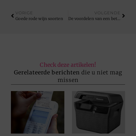
VORIGE
VOLGENDE
Goede rode wijn soorten
De voordelen van een betaalbaar abonnement voor laadpalen voor jou en het milieu
Check deze artikelen!
Gerelateerde berichten
die u niet mag
missen