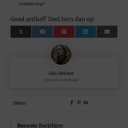
investering?
Goed artikel? Deel hem dan op:
X
Facebook
Pinterest
LinkedIn
Email
(Twitter)
Gijs Dekker
Schrijver & Verdieper
Delen :
Recente
Berichten