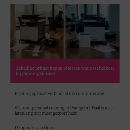
Zakelijke printer kopen of leasen wat past het best
bij jouw organisatie
Printing op maat verbindt al uw communicatie
Waarom personal training in Waregem ideaal is als je
jarenlang niet meer gesport hebt
De opmars van Odoo