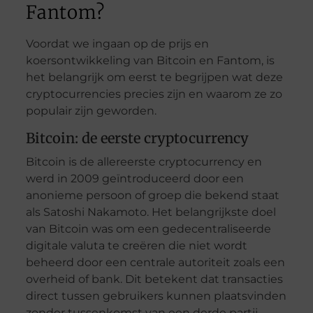
Fantom?
Voordat we ingaan op de prijs en
koersontwikkeling van Bitcoin en Fantom, is
het belangrijk om eerst te begrijpen wat deze
cryptocurrencies precies zijn en waarom ze zo
populair zijn geworden.
Bitcoin: de eerste cryptocurrency
Bitcoin is de allereerste cryptocurrency en
werd in 2009 geïntroduceerd door een
anonieme persoon of groep die bekend staat
als Satoshi Nakamoto. Het belangrijkste doel
van Bitcoin was om een gedecentraliseerde
digitale valuta te creëren die niet wordt
beheerd door een centrale autoriteit zoals een
overheid of bank. Dit betekent dat transacties
direct tussen gebruikers kunnen plaatsvinden
zonder tussenkomst van een derde partij.