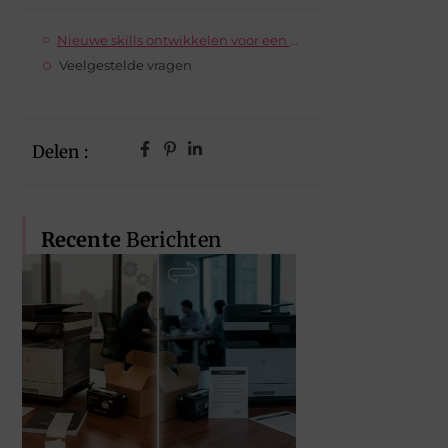
Nieuwe skills ontwikkelen voor een digitale toekomst
Veelgestelde vragen
Delen :
Recente
Berichten