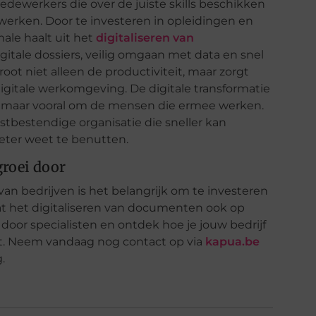
edewerkers die over de juiste skills beschikken
erken. Door te investeren in opleidingen en
ale haalt uit het
digitaliseren van
gitale dossiers, veilig omgaan met data en snel
oot niet alleen de productiviteit, maar zorgt
gitale werkomgeving. De digitale transformatie
e, maar vooral om de mensen die ermee werken.
stbestendige organisatie die sneller kan
eter weet te benutten.
groei door
van bedrijven is het belangrijk om te investeren
 dat het digitaliseren van documenten ook op
door specialisten en ontdek hoe je jouw bedrijf
st. Neem vandaag nog contact op via
kapua.be
.