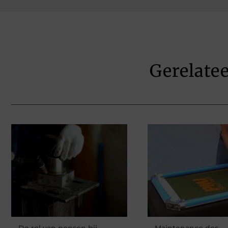
Gerelate