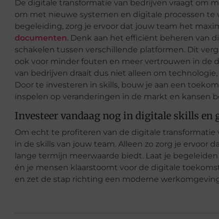
De digitale transformatie van bedrijven vraagt om m
om met nieuwe systemen en digitale processen te w
begeleiding, zorg je ervoor dat jouw team het maxim
documenten
. Denk aan het efficiënt beheren van di
schakelen tussen verschillende platformen. Dit vergr
ook voor minder fouten en meer vertrouwen in de di
van bedrijven draait dus niet alleen om technologi
Door te investeren in skills, bouw je aan een toekom
inspelen op veranderingen in de markt en kansen b
Investeer vandaag nog in digitale skills en 
Om echt te profiteren van de digitale transformatie 
in de skills van jouw team. Alleen zo zorg je ervoor
lange termijn meerwaarde biedt. Laat je begeleiden 
én je mensen klaarstoomt voor de digitale toekom
en zet de stap richting een moderne werkomgeving