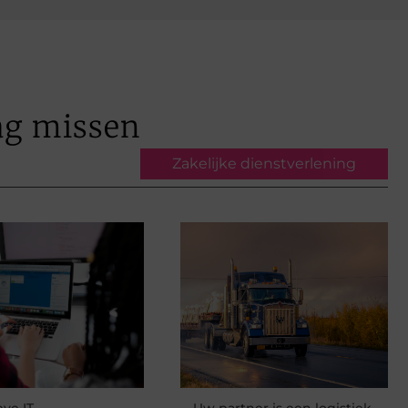
ag missen
Zakelijke dienstverlening