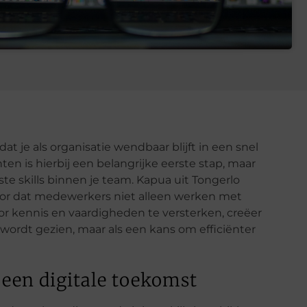
at je als organisatie wendbaar blijft in een snel
n is hierbij een belangrijke eerste stap, maar
ste skills binnen je team. Kapua uit Tongerlo
voor dat medewerkers niet alleen werken met
or kennis en vaardigheden te versterken, creëer
st wordt gezien, maar als een kans om efficiënter
 een digitale toekomst