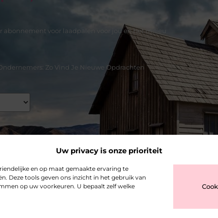
r abonnement voor laadpalen voor jou en het milieu
e Ondernemers: Zo Vind Je Nieuwe Opdrachten
Uw privacy is onze prioriteit
riendelijke en op maat gemaakte ervaring te
n. Deze tools geven ons inzicht in het gebruik van
stemmen op uw voorkeuren. U bepaalt zelf welke
Cook