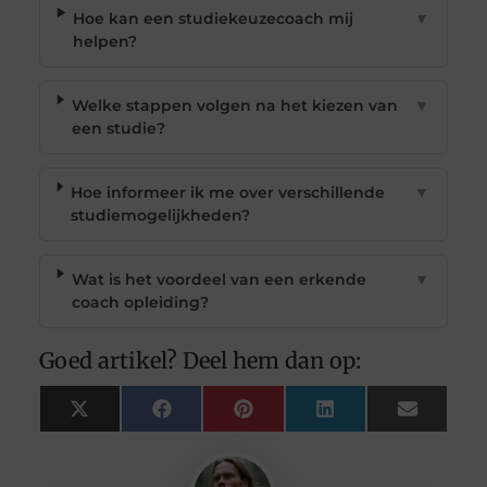
Hoe kan een studiekeuzecoach mij
▼
helpen?
Welke stappen volgen na het kiezen van
▼
een studie?
Hoe informeer ik me over verschillende
▼
studiemogelijkheden?
Wat is het voordeel van een erkende
▼
coach opleiding?
Goed artikel? Deel hem dan op:
X
Facebook
Pinterest
LinkedIn
Email
(Twitter)