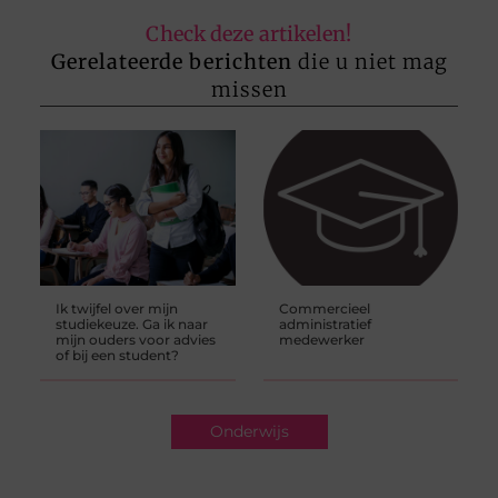
Check deze artikelen!
Gerelateerde berichten
die u niet mag
missen
Ik twijfel over mijn
Commercieel
studiekeuze. Ga ik naar
administratief
mijn ouders voor advies
medewerker
of bij een student?
Onderwijs