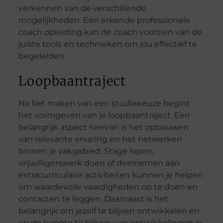
verkennen van de verschillende
mogelijkheden. Een erkende professionele
coach opleiding kan de coach voorzien van de
juiste tools en technieken om jou effectief te
begeleiden.
Loopbaantraject
Na het maken van een studiekeuze begint
het vormgeven van je loopbaantraject. Een
belangrijk aspect hiervan is het opbouwen
van relevante ervaring en het netwerken
binnen je vakgebied. Stage lopen,
vrijwilligerswerk doen of deelnemen aan
extracurriculaire activiteiten kunnen je helpen
om waardevolle vaardigheden op te doen en
contacten te leggen. Daarnaast is het
belangrijk om jezelf te blijven ontwikkelen en
op de hoogte te blijven van ontwikkelingen in