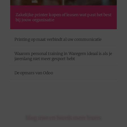
Zakelijke printer kopen of leasen wat past het best
bij jouw organisatie
Printing op maat verbindt al uw communicatie
Waarom personal training in Waregem ideaal is als je
jarenlang niet meer gesport hebt
De opmars van Odoo
Blog mee en bereik meer lezers
Schrijf je in op ons platform en krijg de kans om