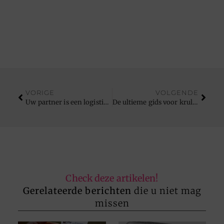
VORIGE
VOLGENDE
Uw partner is een logistiek bedrijf in Antwerpen
De ultieme gids voor krullen conditioner: wat je moet weten
Check deze artikelen!
Gerelateerde berichten
die u niet mag
missen