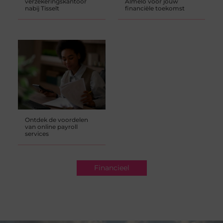
verzekeringskantoor
Almelo voor jouw
nabij Tisselt
financiële toekomst
Ontdek de voordelen
van online payroll
services
Financieel