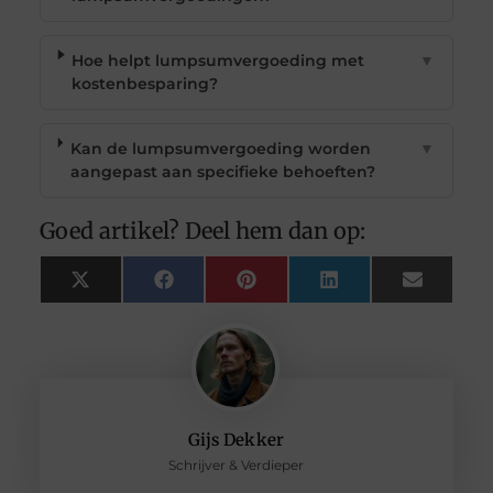
Hoe helpt lumpsumvergoeding met
▼
kostenbesparing?
Kan de lumpsumvergoeding worden
▼
aangepast aan specifieke behoeften?
Goed artikel? Deel hem dan op:
X
Facebook
Pinterest
LinkedIn
Email
(Twitter)
Gijs Dekker
Schrijver & Verdieper