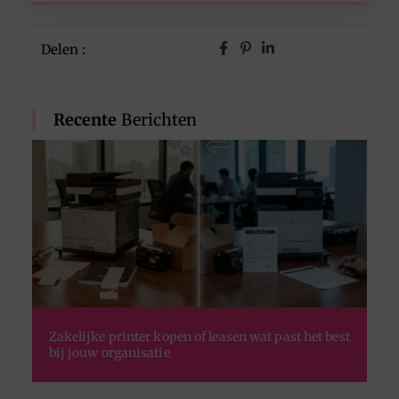
Delen :
Recente
Berichten
Zakelijke printer kopen of leasen wat past het best
bij jouw organisatie