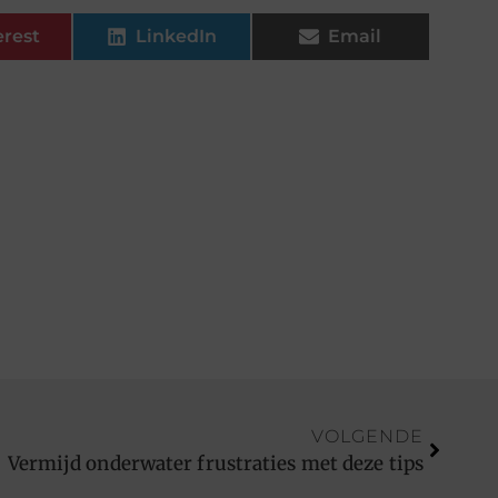
erest
LinkedIn
Email
VOLGENDE
Vermijd onderwater frustraties met deze tips