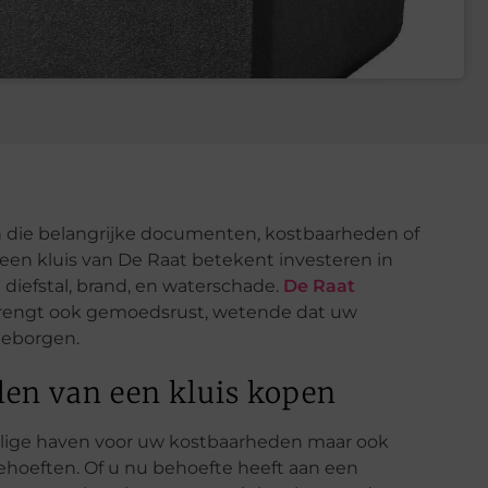
en die belangrijke documenten, kostbaarheden of
 een kluis van De Raat betekent investeren in
diefstal, brand, en waterschade.
De Raat
 brengt ook gemoedsrust, wetende dat uw
geborgen.
len van een kluis kopen
veilige haven voor uw kostbaarheden maar ook
behoeften. Of u nu behoefte heeft aan een