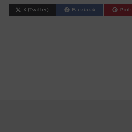
X (Twitter)
Facebook
Pint