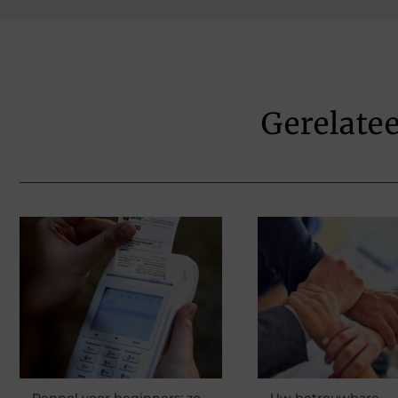
Gerelate