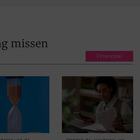
ag missen
Financieel