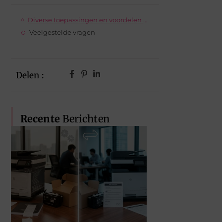
Diverse toepassingen en voordelen van een kluis kopen
Veelgestelde vragen
Delen :
Recente
Berichten