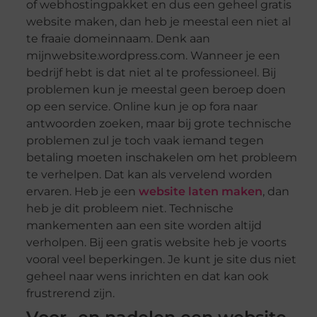
of webhostingpakket en dus een geheel gratis
website maken, dan heb je meestal een niet al
te fraaie domeinnaam. Denk aan
mijnwebsite.wordpress.com. Wanneer je een
bedrijf hebt is dat niet al te professioneel. Bij
problemen kun je meestal geen beroep doen
op een service. Online kun je op fora naar
antwoorden zoeken, maar bij grote technische
problemen zul je toch vaak iemand tegen
betaling moeten inschakelen om het probleem
te verhelpen. Dat kan als vervelend worden
ervaren. Heb je een
website laten maken
, dan
heb je dit probleem niet. Technische
mankementen aan een site worden altijd
verholpen. Bij een gratis website heb je voorts
vooral veel beperkingen. Je kunt je site dus niet
geheel naar wens inrichten en dat kan ook
frustrerend zijn.