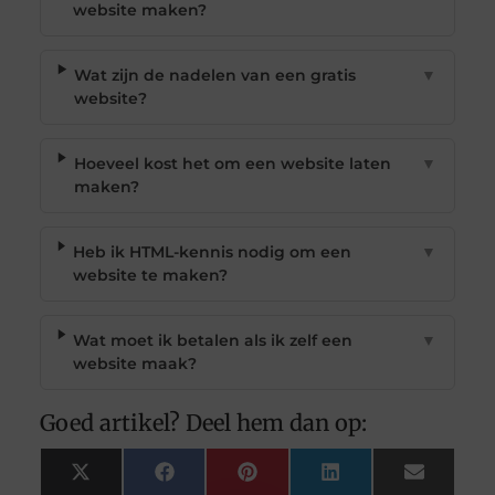
website maken?
Wat zijn de nadelen van een gratis
▼
website?
Hoeveel kost het om een website laten
▼
maken?
Heb ik HTML-kennis nodig om een
▼
website te maken?
Wat moet ik betalen als ik zelf een
▼
website maak?
Goed artikel? Deel hem dan op:
X
Facebook
Pinterest
LinkedIn
Email
(Twitter)