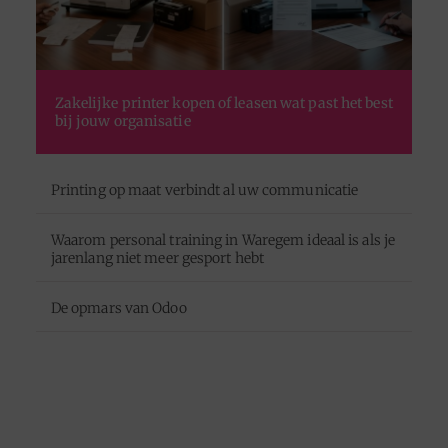
Zakelijke printer kopen of leasen wat past het best
bij jouw organisatie
Printing op maat verbindt al uw communicatie
Waarom personal training in Waregem ideaal is als je
jarenlang niet meer gesport hebt
De opmars van Odoo