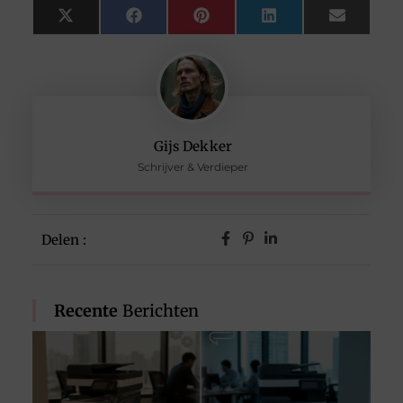
X
Facebook
Pinterest
LinkedIn
Email
(Twitter)
Gijs Dekker
Schrijver & Verdieper
Delen :
Recente
Berichten