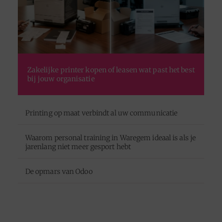
Zakelijke printer kopen of leasen wat past het best
bij jouw organisatie
Printing op maat verbindt al uw communicatie
Waarom personal training in Waregem ideaal is als je
jarenlang niet meer gesport hebt
De opmars van Odoo