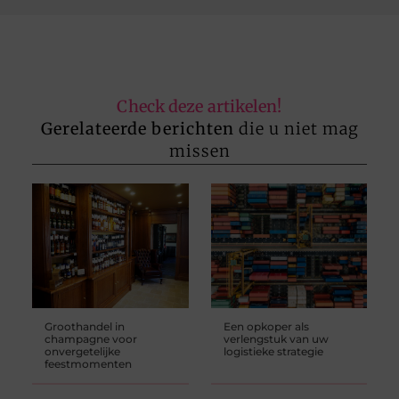
Check deze artikelen!
Gerelateerde berichten
die u niet mag
missen
Groothandel in
Een opkoper als
champagne voor
verlengstuk van uw
onvergetelijke
logistieke strategie
feestmomenten