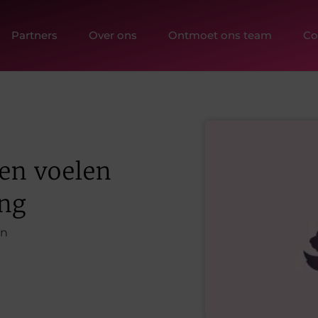
Partners
Over ons
Ontmoet ons team
Co
ten voelen
ing
en