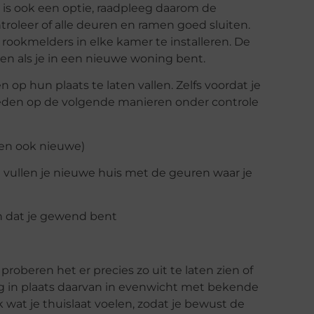
 is ook een optie, raadpleeg daarom de
troleer of alle deuren en ramen goed sluiten.
ookmelders in elke kamer te installeren. De
en als je in een nieuwe woning bent.
op hun plaats te laten vallen. Zelfs voordat je
heden op de volgende manieren onder controle
en ook nieuwe)
 vullen je nieuwe huis met de geuren waar je
 dat je gewend bent
roberen het er precies zo uit te laten zien of
ing in plaats daarvan in evenwicht met bekende
wat je thuislaat voelen, zodat je bewust de