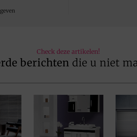
 geven
Check deze artikelen!
erde berichten
die u niet m