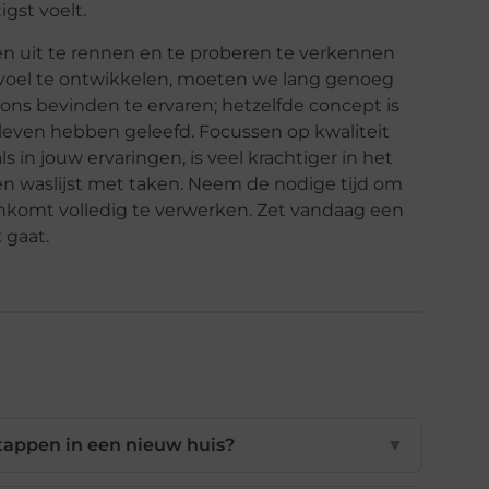
gst voelt.
en uit te rennen en te proberen te verkennen
voel te ontwikkelen, moeten we lang genoeg
ns bevinden te ervaren; hetzelfde concept is
even hebben geleefd. Focussen op kwaliteit
 in jouw ervaringen, is veel krachtiger in het
n waslijst met taken. Neem de nodige tijd om
enkomt volledig te verwerken. Zet vandaag een
 gaat.
stappen in een nieuw huis?
▼