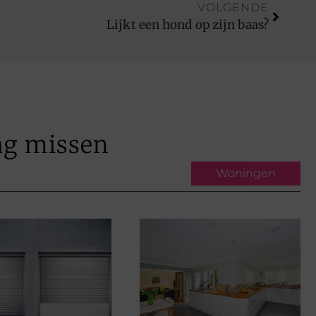
VOLGENDE
Lijkt een hond op zijn baas?
ag missen
Woningen