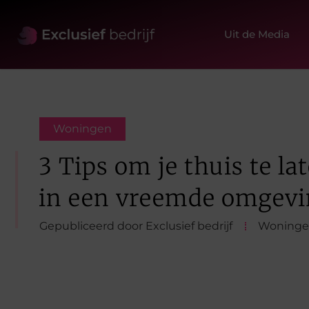
Uit de Media
Woningen
3 Tips om je thuis te la
in een vreemde omgev
Gepubliceerd door Exclusief bedrijf
Woning