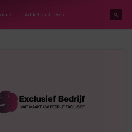
ntact
Artikel publiceren