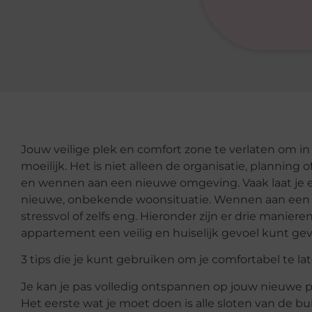
Jouw veilige plek en comfort zone te verlaten om 
moeilijk. Het is niet alleen de organisatie, planning 
en wennen aan een nieuwe omgeving. Vaak laat je ee
nieuwe, onbekende woonsituatie. Wennen aan een n
stressvol of zelfs eng. Hieronder zijn er drie manie
appartement een veilig en huiselijk gevoel kunt ge
3 tips die je kunt gebruiken om je comfortabel te l
Je kan je pas volledig ontspannen op jouw nieuwe ple
Het eerste wat je moet doen is alle sloten van de b