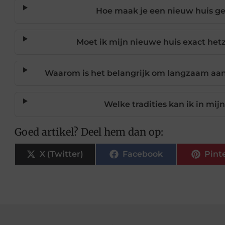
Hoe maak je een nieuw huis ge
Moet ik mijn nieuwe huis exact hetz
Waarom is het belangrijk om langzaam aa
Welke tradities kan ik in mi
Goed artikel? Deel hem dan op:
X (Twitter)
Facebook
Pint