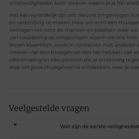
omstandigheden kunt creëren waarin je je het pretti
Het kan verleidelijk zijn om nieuwe omgevingen in 
en verbinding te maken. Maar om echt een thuisge
vertragen om echt de mensen en plaatsen waar we o
van toepassing op omgevingen waarin we ons hele l
boven kwantiteit, zowel in contacten met anderen als
creëren van een thuisgevoel dan het hebben van ee
elke ervaring en elke persoon die je onderweg teg
stap om jouw thuisgevoel te ontdekken, waar je ook
Veelgestelde vragen
Wat zijn de eerste veiligheids