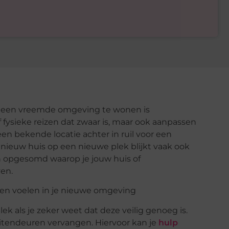
in een vreemde omgeving te wonen is
of fysieke reizen dat zwaar is, maar ook aanpassen
n bekende locatie achter in ruil voor een
ieuw huis op een nieuwe plek blijkt vaak ook
ren opgesomd waarop je jouw huis of
ven.
aten voelen in je nieuwe omgeving
k als je zeker weet dat deze veilig genoeg is.
uitendeuren vervangen. Hiervoor kan je
hulp