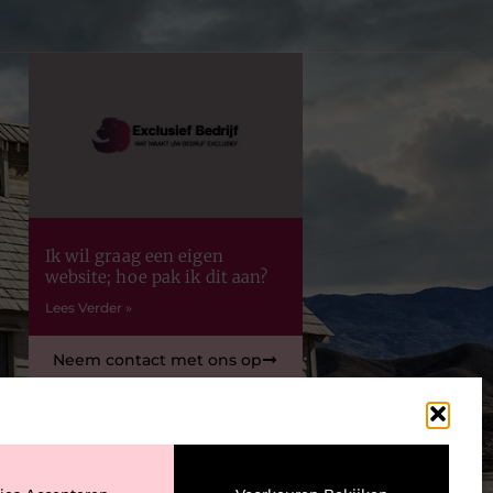
Ik wil graag een eigen
website; hoe pak ik dit aan?
Lees Verder »
Neem contact met ons op