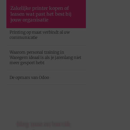
Zakelijke printer kopen of
leasen wat past het best bij
jouw organisatie
Printing op maat verbindt al uw
communicatie
Waarom personal training in
Waregem ideaal is als je jarenlang niet
meer gesport hebt
De opmars van Odoo
Blog mee en bereik