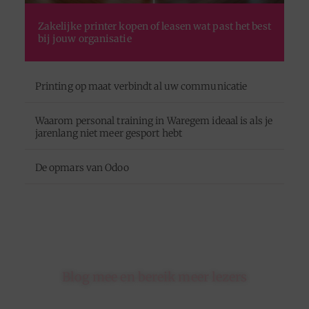
Zakelijke printer kopen of leasen wat past het best
bij jouw organisatie
Printing op maat verbindt al uw communicatie
Waarom personal training in Waregem ideaal is als je
jarenlang niet meer gesport hebt
De opmars van Odoo
Blog mee en bereik meer lezers
Schrijf je in op ons platform en krijg de kans om