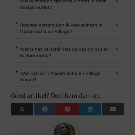
Welke merken zijn er te vinden in deze
▼
design outlet?
Hoeveel korting kan ik verwachten in
▼
Maasmechelen Village?
Wat is het verschil met de design outlet
▼
in Roermond?
Wat kan ik in Maasmechelen Village
▼
kopen?
Goed artikel? Deel hem dan op:
X
Facebook
Pinterest
LinkedIn
Email
(Twitter)