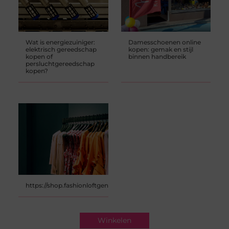
Wat is energiezuiniger:
Damesschoenen online
elektrisch gereedschap
kopen: gemak en stijl
kopen of
binnen handbereik
persluchtgereedschap
kopen?
https://shop.fashionloftgent.be/nl/home
Winkelen