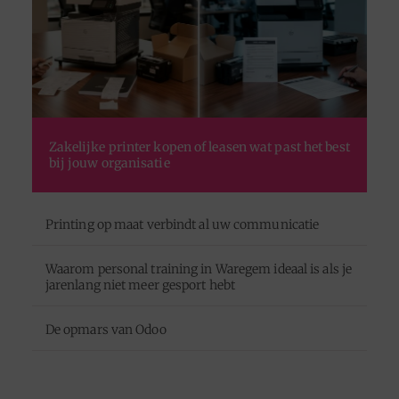
Zakelijke printer kopen of leasen wat past het best
bij jouw organisatie
Printing op maat verbindt al uw communicatie
Waarom personal training in Waregem ideaal is als je
jarenlang niet meer gesport hebt
De opmars van Odoo