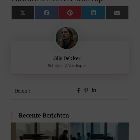
X
Facebook
Pinterest
LinkedIn
Email
(Twitter)
Gijs Dekker
Schrijver & Verdieper
Delen :
Recente
Berichten