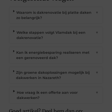
Waarom is dakrenovatie bij platte daken
▼
zo belangrijk?
Welke stappen volgt Vlamdak bij een
▼
dakrenovatie?
Kan ik energiebesparing realiseren met
▼
een gerenoveerd dak?
Zijn groene dakoplossingen mogelijk bij
▼
dakwerken in Nazareth?
Hoe vraag ik een offerte aan voor
▼
dakwerken?
Goed artikel? Deel hem dan op: