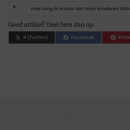
Hoe zorg ik ervoor dat mijn kinderen zich
Goed artikel? Deel hem dan op:
X (Twitter)
Facebook
Pint