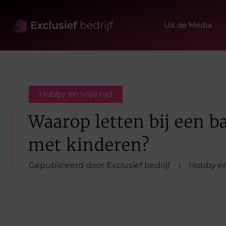
Uit de Media
Hobby en vrije tijd
Waarop letten bij een b
met kinderen?
Gepubliceerd door Exclusief bedrijf
Hobby en 