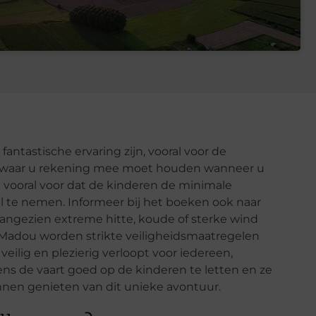
antastische ervaring zijn, vooral voor de
ken waar u rekening mee moet houden wanneer u
n vooral voor dat de kinderen de minimale
el te nemen. Informeer bij het boeken ook naar
ngezien extreme hitte, koude of sterke wind
Madou worden strikte veiligheidsmaatregelen
eilig en plezierig verloopt voor iedereen,
dens de vaart goed op de kinderen te letten en ze
unnen genieten van dit unieke avontuur.