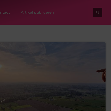
ntact
Artikel publiceren