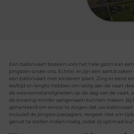
Een ballonvaart boeken voor het hele gezin kan een f
jongsten onder ons. Echter, er zijn een aantal za
een ballonvaart met kinderen plant. Zorg er eerst e
leeftijd en lengte hebben om veilig aan de vaart de
de weersomstandigheden op de dag van de vaart, aa
de ervaring minder aangenaam kunnen maken. Bij 
gehanteerd om ervoor te zorgen dat uw ballonvaart v
inclusief de jongste passagiers. Vergeet niet om tij
gerust te stellen indien nodig, zodat zij optimaal k