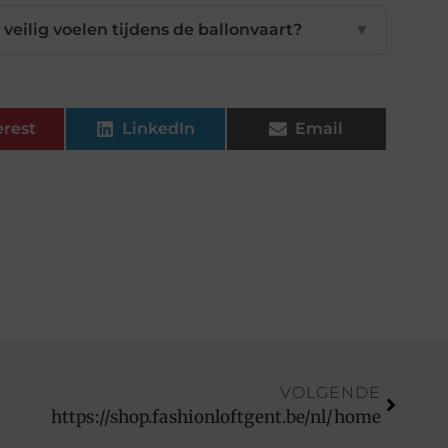
 veilig voelen tijdens de ballonvaart?
▼
erest
LinkedIn
Email
VOLGENDE
https://shop.fashionloftgent.be/nl/home