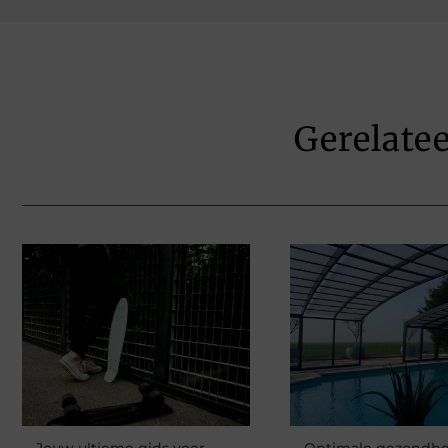
Gerelate