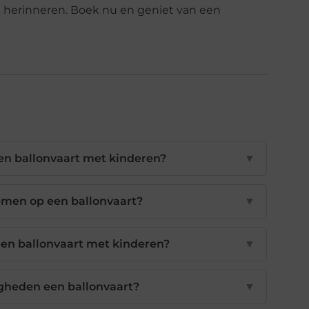
lt herinneren. Boek nu en geniet van een
een ballonvaart met kinderen?
▼
men op een ballonvaart?
▼
 een ballonvaart met kinderen?
▼
heden een ballonvaart?
▼