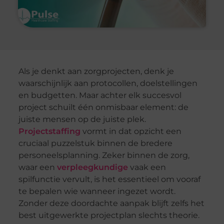
Als je denkt aan zorgprojecten, denk je
waarschijnlijk aan protocollen, doelstellingen
en budgetten. Maar achter elk succesvol
project schuilt één onmisbaar element: de
juiste mensen op de juiste plek.
Projectstaffing
vormt in dat opzicht een
cruciaal puzzelstuk binnen de bredere
personeelsplanning. Zeker binnen de zorg,
waar een
verpleegkundige
vaak een
spilfunctie vervult, is het essentieel om vooraf
te bepalen wie wanneer ingezet wordt.
Zonder deze doordachte aanpak blijft zelfs het
best uitgewerkte projectplan slechts theorie.