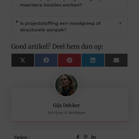
meerdere locaties werken?
Is projectstaffing een noodgreep of
▼
structurele aanpak?
Goed artikel? Deel hem dan op:
X
Facebook
Pinterest
LinkedIn
Email
(Twitter)
Gijs Dekker
Schrijver & Verdieper
Delen :