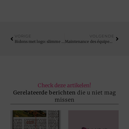
VORIGE
VOLGENDE
Bidons met logo: slimme zichtbaarheid voor de Vlaamse zakenwereld
Maintenance des équipements d’impression textile professionnelle : prolonger la durée de vie
Check deze artikelen!
Gerelateerde berichten
die u niet mag
missen