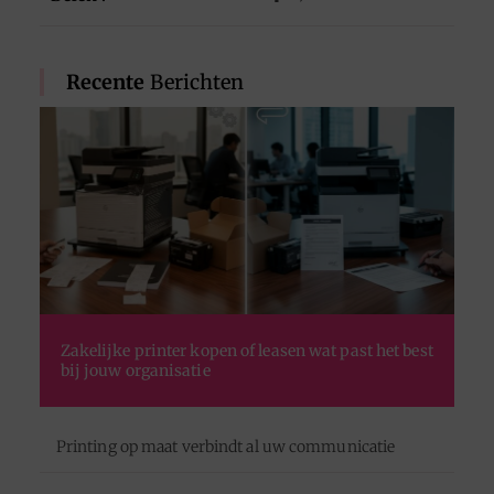
Recente
Berichten
Zakelijke printer kopen of leasen wat past het best
bij jouw organisatie
Printing op maat verbindt al uw communicatie