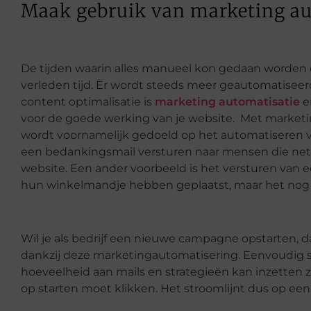
Maak gebruik van marketing au
De tijden waarin alles manueel kon gedaan worden
verleden tijd. Er wordt steeds meer geautomatiseerd
content optimalisatie is
marketing automatisatie
e
voor de goede werking van je website. Met market
wordt voornamelijk gedoeld op het automatiseren v
een bedankingsmail versturen naar mensen die n
website. Een ander voorbeeld is het versturen van 
hun winkelmandje hebben geplaatst, maar het nog
Wil je als bedrijf een nieuwe campagne opstarten, 
dankzij deze marketingautomatisering. Eenvoudig s
hoeveelheid aan mails en strategieën kan inzetten 
op starten moet klikken. Het stroomlijnt dus op ee