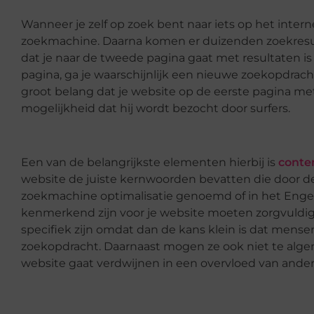
Wanneer je zelf op zoek bent naar iets op het interne
zoekmachine. Daarna komen er duizenden zoekresul
dat je naar de tweede pagina gaat met resultaten is e
pagina, ga je waarschijnlijk een nieuwe zoekopdrac
groot belang dat je website op de eerste pagina me
mogelijkheid dat hij wordt bezocht door surfers.
Een van de belangrijkste elementen hierbij is
conte
website de juiste kernwoorden bevatten die door d
zoekmachine optimalisatie genoemd of in het Enge
kenmerkend zijn voor je website moeten zorgvuldi
specifiek zijn omdat dan de kans klein is dat mense
zoekopdracht. Daarnaast mogen ze ook niet te algeme
website gaat verdwijnen in een overvloed van ande