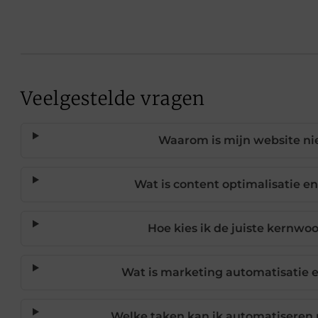
Veelgestelde vragen
Waarom is mijn website nie
Wat is content optimalisatie e
Hoe kies ik de juiste kernwo
Wat is marketing automatisatie e
Welke taken kan ik automatiseren