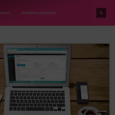
ntact
Artikel publiceren