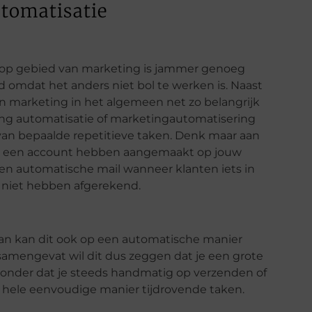
tomatisatie
 op gebied van marketing is jammer genoeg
 omdat het anders niet bol te werken is. Naast
n marketing in het algemeen net zo belangrijk
ing automatisatie of marketingautomatisering
an bepaalde repetitieve taken. Denk maar aan
et een account hebben aangemaakt op jouw
een automatische mail wanneer klanten iets in
 niet hebben afgerekend.
dan kan dit ook op een automatische manier
amengevat wil dit dus zeggen dat je een grote
zonder dat je steeds handmatig op verzenden of
n hele eenvoudige manier tijdrovende taken.