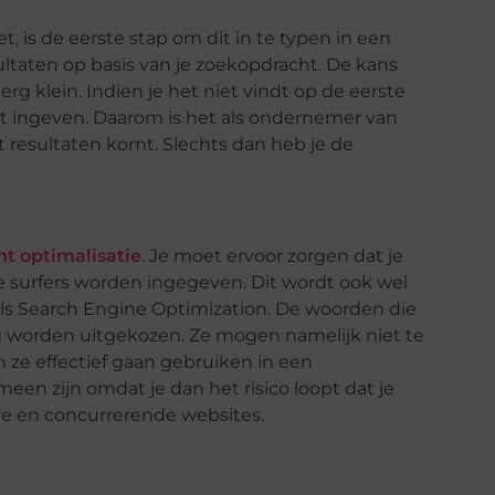
t, is de eerste stap om dit in te typen in een
taten op basis van je zoekopdracht. De kans
rg klein. Indien je het niet vindt op de eerste
ht ingeven. Daarom is het als ondernemer van
t resultaten komt. Slechts dan heb je de
nt optimalisatie
. Je moet ervoor zorgen dat je
e surfers worden ingegeven. Dit wordt ook wel
ls Search Engine Optimization. De woorden die
g worden uitgekozen. Ze mogen namelijk niet te
n ze effectief gaan gebruiken in een
en zijn omdat je dan het risico loopt dat je
re en concurrerende websites.