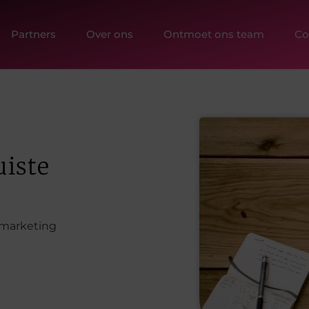
Partners
Over ons
Ontmoet ons team
Co
uiste
 marketing