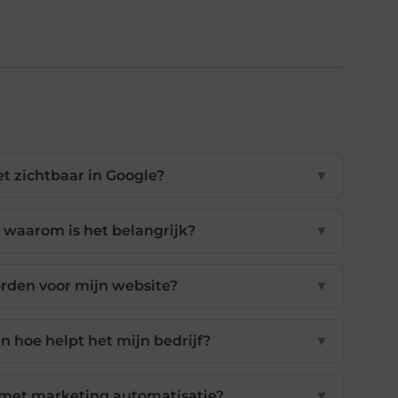
t zichtbaar in Google?
▼
n waarom is het belangrijk?
▼
orden voor mijn website?
▼
n hoe helpt het mijn bedrijf?
▼
 met marketing automatisatie?
▼