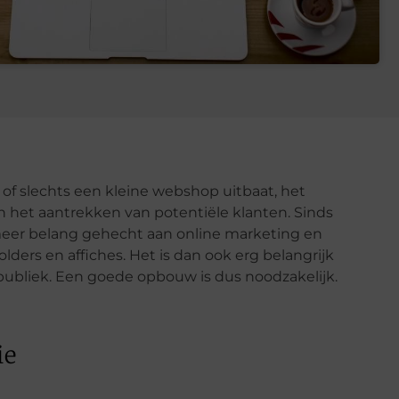
of slechts een kleine webshop uitbaat, het
in het aantrekken van potentiële klanten. Sinds
meer belang gehecht aan online marketing en
ders en affiches. Het is dan ook erg belangrijk
publiek. Een goede opbouw is dus noodzakelijk.
ie