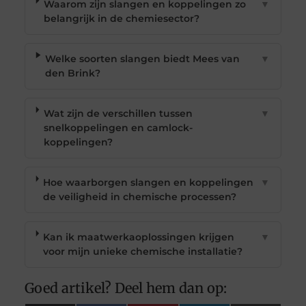
Waarom zijn slangen en koppelingen zo
▼
belangrijk in de chemiesector?
Welke soorten slangen biedt Mees van
▼
den Brink?
Wat zijn de verschillen tussen
▼
snelkoppelingen en camlock-
koppelingen?
Hoe waarborgen slangen en koppelingen
▼
de veiligheid in chemische processen?
Kan ik maatwerkaoplossingen krijgen
▼
voor mijn unieke chemische installatie?
Goed artikel? Deel hem dan op: