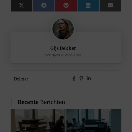
X
Facebook
Pinterest
LinkedIn
Email
(Twitter)
Gijs Dekker
Schrijver & Verdieper
Delen :
Recente
Berichten