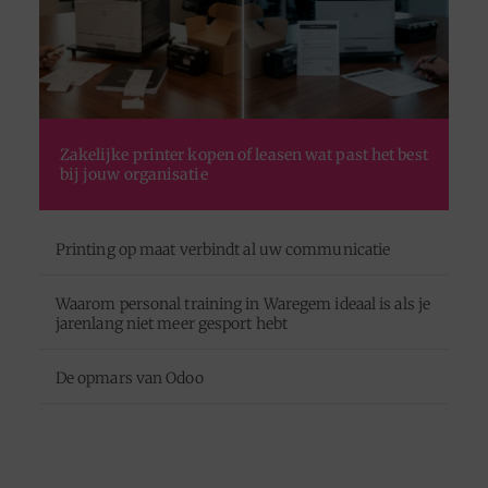
Zakelijke printer kopen of leasen wat past het best
bij jouw organisatie
Printing op maat verbindt al uw communicatie
Waarom personal training in Waregem ideaal is als je
jarenlang niet meer gesport hebt
De opmars van Odoo