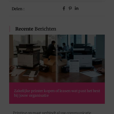
Delen :
Recente
Berichten
Zakelijke printer kopen of leasen wat past het best
bij jouw organisatie
Printing op maat verbindt al uw communicatie