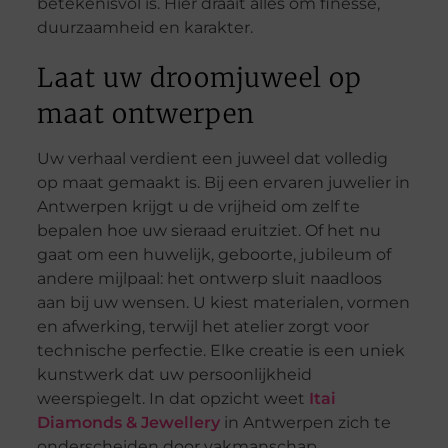
betekenisvol is. Hier draait alles om finesse,
duurzaamheid en karakter.
Laat uw droomjuweel op
maat ontwerpen
Uw verhaal verdient een juweel dat volledig
op maat gemaakt is. Bij een ervaren juwelier in
Antwerpen krijgt u de vrijheid om zelf te
bepalen hoe uw sieraad eruitziet. Of het nu
gaat om een huwelijk, geboorte, jubileum of
andere mijlpaal: het ontwerp sluit naadloos
aan bij uw wensen. U kiest materialen, vormen
en afwerking, terwijl het atelier zorgt voor
technische perfectie. Elke creatie is een uniek
kunstwerk dat uw persoonlijkheid
weerspiegelt. In dat opzicht weet
Itai
Diamonds & Jewellery
in Antwerpen zich te
onderscheiden door vakmanschap,