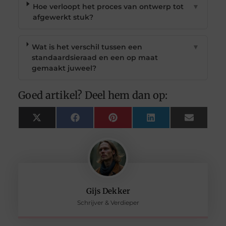
Hoe verloopt het proces van ontwerp tot
▼
afgewerkt stuk?
Wat is het verschil tussen een
▼
standaardsieraad en een op maat
gemaakt juweel?
Goed artikel? Deel hem dan op:
X
Facebook
Pinterest
LinkedIn
Email
(Twitter)
Gijs Dekker
Schrijver & Verdieper