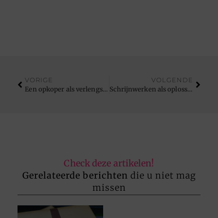
VORIGE
VOLGENDE
Een opkoper als verlengstuk van uw logistieke strategie
Schrijnwerken als oplossing voor ruimte en rust in huis
Check deze artikelen!
Gerelateerde berichten
die u niet mag
missen