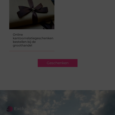
Online
kantoorrelatiegeschenken
bestellen bij de
groothandel
Geschenken