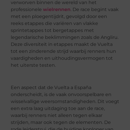
verworven binnen de wereld van het
professionele
wielrennen
. De race begint vaak
met een ploegentijdrit, gevolgd door een
reeks etappes die variëren van vlakke
sprintetappes tot bergetappes met
legendarische beklimmingen zoals de Angliru.
Deze diversiteit in etappes maakt de Vuelta
tot een zinderende strijd waarbij renners hun
vaardigheden en uithoudingsvermogen tot
het uiterste testen.
Een aspect dat de Vuelta a España
onderscheidt, is de vaak onvoorspelbare en
wisselvallige weersomstandigheden. Dit voegt
een extra laag uitdaging toe aan de race,
waarbij renners niet alleen tegen elkaar
strijden, maar ook tegen de elementen. De
rode leiderstrui, die de huidige koploper van