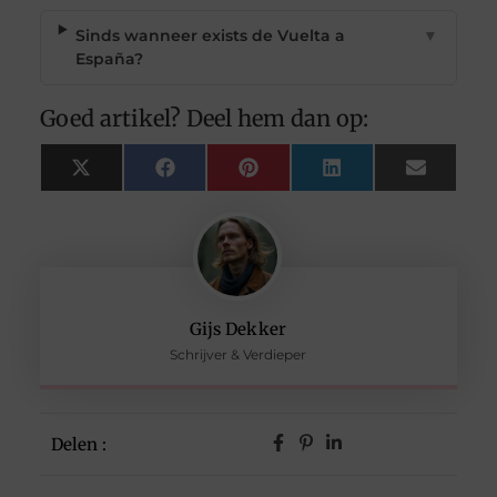
Sinds wanneer exists de Vuelta a
▼
España?
Goed artikel? Deel hem dan op:
X
Facebook
Pinterest
LinkedIn
Email
(Twitter)
Gijs Dekker
Schrijver & Verdieper
Delen :