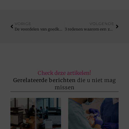
VORIGE
VOLGENDE
De voordelen van goedkope laurierhagen voor bedrijfsterreinen
3 redenen waarom een zuinige elektrische verwarming in jouw huis hoort
Check deze artikelen!
Gerelateerde berichten
die u niet mag
missen