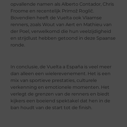
opvallende namen als Alberto Contador, Chris
Froome en recentelijk Primož Roglič.
Bovendien heeft de Vuelta ook Vlaamse
renners, zoals Wout van Aert en Mathieu van
der Poel, verwelkomd die hun veelzijdigheid
en strijdlust hebben getoond in deze Spaanse
ronde.
In conclusie, de Vuelta a España is veel meer
dan alleen een wielerevenement. Het is een
mix van sportieve prestaties, culturele
verkenning en emotionele momenten. Het
verlegt de grenzen van de renners en biedt
kijkers een boeiend spektakel dat hen in de
ban houdt van de start tot de finish.