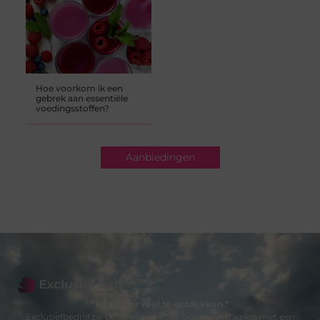
Hoe voorkom ik een
gebrek aan essentiële
voedingsstoffen?
Aanbiedingen
“Bijzonder veel te ontdekken.”
Exclusiefbedrijf.be biedt een selectie blogs en artikelen met een