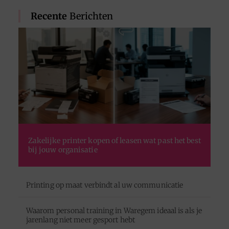
Recente
Berichten
Zakelijke printer kopen of leasen wat past het best
bij jouw organisatie
Printing op maat verbindt al uw communicatie
Waarom personal training in Waregem ideaal is als je
jarenlang niet meer gesport hebt