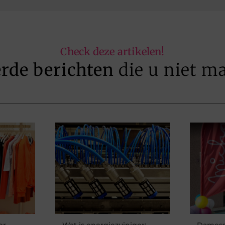
Check deze artikelen!
erde berichten
die u niet m