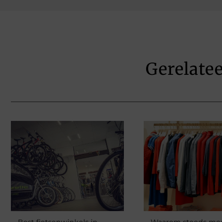
Gerelate