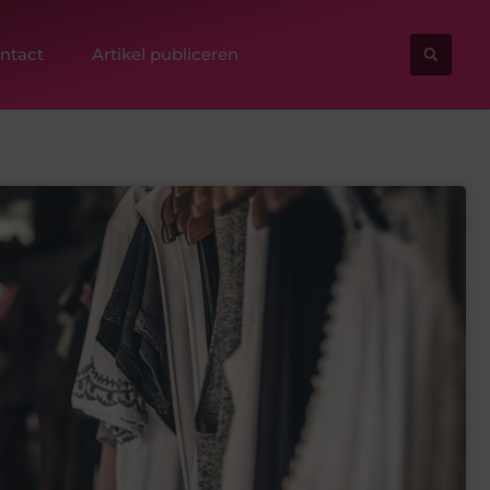
ntact
Artikel publiceren