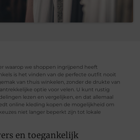
er waarop we shoppen ingrijpend heeft
els is het vinden van de perfecte outfit nooit
gemak van thuis winkelen, zonder de drukte van
ntrekkelijke optie voor velen. U kunt rustig
elingen lezen en vergelijken, en dat allemaal
iedt online kleding kopen de mogelijkheid om
zes niet langer beperkt zijn tot lokale
ers en toegankelijk