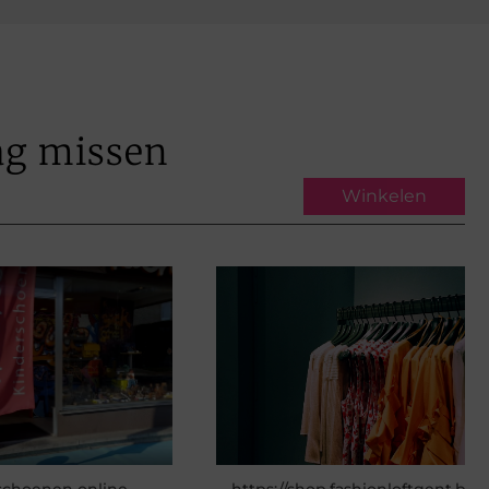
ag missen
Winkelen