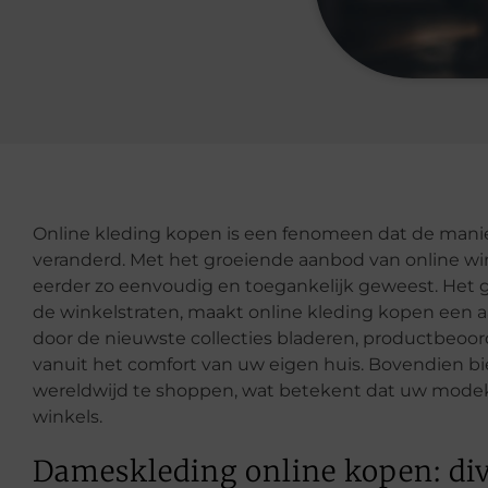
Online kleding kopen is een fenomeen dat de mani
veranderd. Met het groeiende aanbod van online wink
eerder zo eenvoudig en toegankelijk geweest. Het 
de winkelstraten, maakt online kleding kopen een aa
door de nieuwste collecties bladeren, productbeoord
vanuit het comfort van uw eigen huis. Bovendien b
wereldwijd te shoppen, wat betekent dat uw modekeu
winkels.
Dameskleding online kopen: div