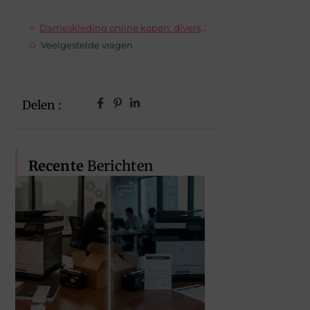
Dameskleding online kopen: divers en toegankelijk
Veelgestelde vragen
Delen :
Recente
Berichten