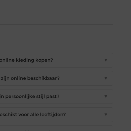
 online kleding kopen?
▼
zijn online beschikbaar?
▼
n persoonlijke stijl past?
▼
schikt voor alle leeftijden?
▼