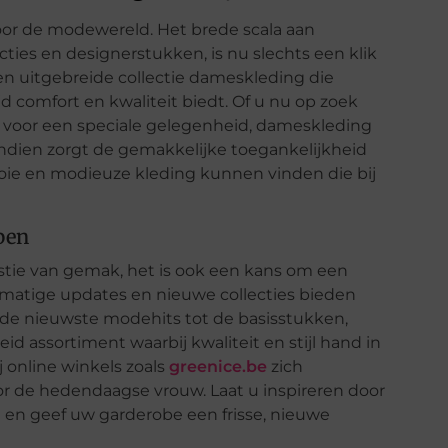
oor de modewereld. Het brede scala aan
ecties en designerstukken, is nu slechts een klik
en uitgebreide collectie dameskleding die
d comfort en kwaliteit biedt. Of u nu op zoek
ets voor een speciale gelegenheid, dameskleding
ndien zorgt de gemakkelijke toegankelijkheid
oie en modieuze kleding kunnen vinden die bij
pen
estie van gemak, het is ook een kans om een
lmatige updates en nieuwe collecties bieden
 de nieuwste modehits tot de basisstukken,
d assortiment waarbij kwaliteit en stijl hand in
 online winkels zoals
greenice.be
zich
or de hedendaagse vrouw. Laat u inspireren door
 en geef uw garderobe een frisse, nieuwe