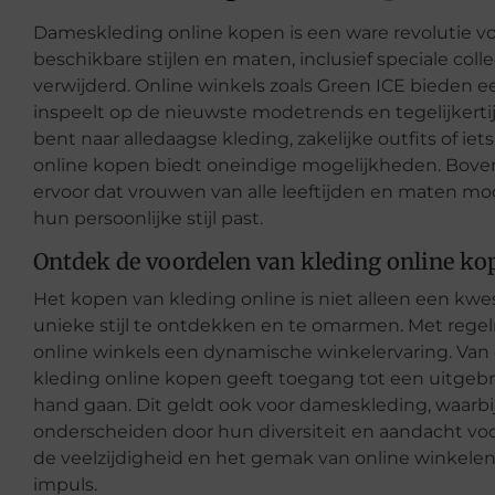
Dameskleding online kopen is een ware revolutie v
beschikbare stijlen en maten, inclusief speciale coll
verwijderd. Online winkels zoals Green ICE bieden e
inspeelt op de nieuwste modetrends en tegelijkertij
bent naar alledaagse kleding, zakelijke outfits of i
online kopen biedt oneindige mogelijkheden. Bove
ervoor dat vrouwen van alle leeftijden en maten mo
hun persoonlijke stijl past.
Ontdek de voordelen van kleding online ko
Het kopen van kleding online is niet alleen een kw
unieke stijl te ontdekken en te omarmen. Met rege
online winkels een dynamische winkelervaring. Van
kleding online kopen geeft toegang tot een uitgebrei
hand gaan. Dit geldt ook voor dameskleding, waarbij
onderscheiden door hun diversiteit en aandacht vo
de veelzijdigheid en het gemak van online winkelen
impuls.