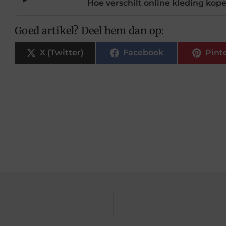
Hoe verschilt online kleding kop
Goed artikel? Deel hem dan op:
X (Twitter)
Facebook
Pint