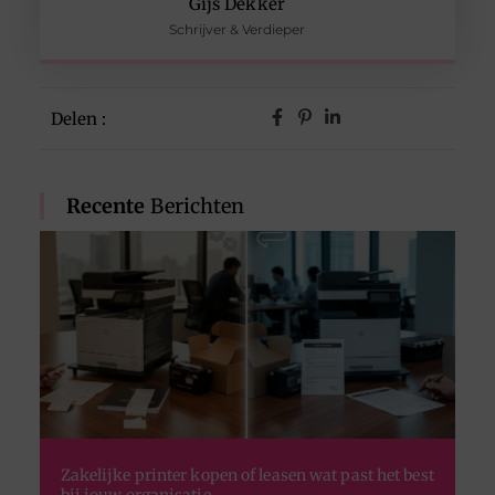
Gijs Dekker
Schrijver & Verdieper
Delen :
Recente
Berichten
Zakelijke printer kopen of leasen wat past het best
bij jouw organisatie