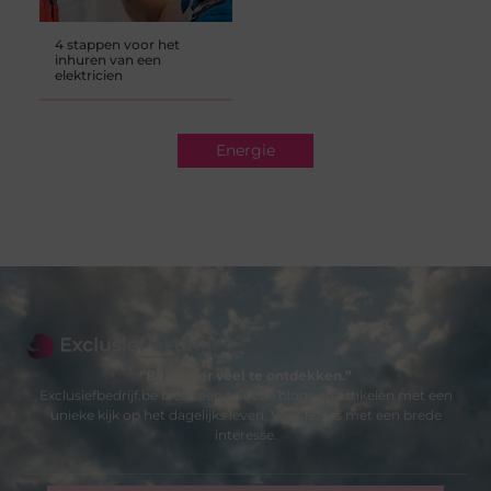
4 stappen voor het
inhuren van een
elektricien
Energie
“Bijzonder veel te ontdekken.”
Exclusiefbedrijf.be biedt een selectie blogs en artikelen met een
unieke kijk op het dagelijks leven. Voor lezers met een brede
interesse.