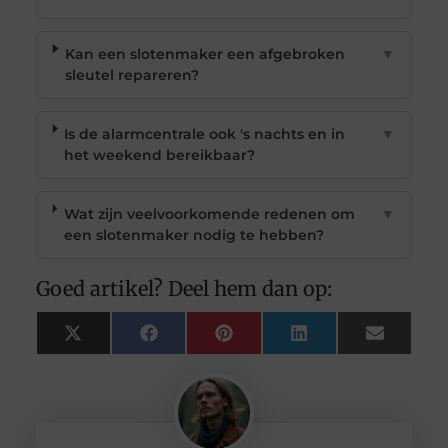
Kan een slotenmaker een afgebroken
▼
sleutel repareren?
Is de alarmcentrale ook 's nachts en in
▼
het weekend bereikbaar?
Wat zijn veelvoorkomende redenen om
▼
een slotenmaker nodig te hebben?
Goed artikel? Deel hem dan op:
X
Facebook
Pinterest
LinkedIn
Email
(Twitter)