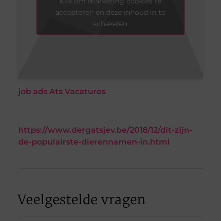
Klik om marketing cookies te
accepteren en deze inhoud in te
schakelen
job ads
Ats
Vacatures
https://www.dergatsjev.be/2018/12/dit-zijn-
de-populairste-dierennamen-in.html
Veelgestelde vragen