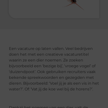
Een vacature op laten vallen. Veel bedrijven
doen het met een creatieve vacaturetitel
waarin ze een dier noemen. Ze zoeken
bijvoorbeeld een ‘bezige bij’, ‘vroege vogel’ of
‘duizendpoot’. Ook gebruiken recruiters vaak
bekende spreekwoorden en gezegden met
dieren. Bijvoorbeeld: ‘Voel jij je als een vis in het
water?’. Of: ‘Vat jij de koe wel bij de horens?’.
Dankzij het noemen van een dier, valt de