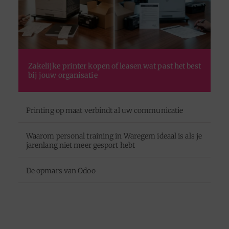
Zakelijke printer kopen of leasen wat past het best
bij jouw organisatie
Printing op maat verbindt al uw communicatie
Waarom personal training in Waregem ideaal is als je
jarenlang niet meer gesport hebt
De opmars van Odoo