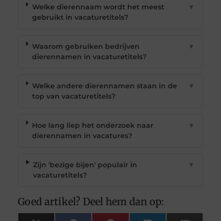
Welke dierennaam wordt het meest
▼
gebruikt in vacaturetitels?
Waarom gebruiken bedrijven
▼
dierennamen in vacaturetitels?
Welke andere dierennamen staan in de
▼
top van vacaturetitels?
Hoe lang liep het onderzoek naar
▼
dierennamen in vacatures?
Zijn 'bezige bijen' populair in
▼
vacaturetitels?
Goed artikel? Deel hem dan op: