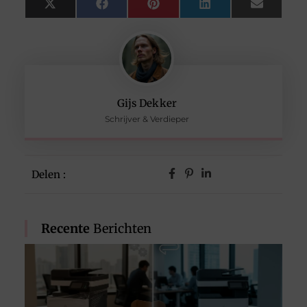
X
Facebook
Pinterest
LinkedIn
Email
(Twitter)
Gijs Dekker
Schrijver & Verdieper
Delen :
Recente
Berichten