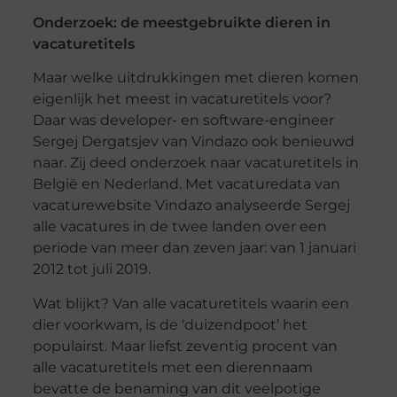
Onderzoek: de meestgebruikte dieren in
vacaturetitels
Maar welke uitdrukkingen met dieren komen
eigenlijk het meest in vacaturetitels voor?
Daar was developer- en software-engineer
Sergej Dergatsjev van Vindazo ook benieuwd
naar. Zij deed onderzoek naar vacaturetitels in
België en Nederland. Met vacaturedata van
vacaturewebsite Vindazo analyseerde Sergej
alle vacatures in de twee landen over een
periode van meer dan zeven jaar: van 1 januari
2012 tot juli 2019.
Wat blijkt? Van alle vacaturetitels waarin een
dier voorkwam, is de ‘duizendpoot’ het
populairst. Maar liefst zeventig procent van
alle vacaturetitels met een dierennaam
bevatte de benaming van dit veelpotige