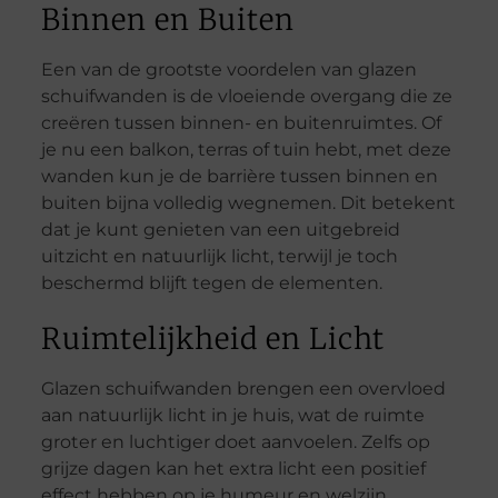
Binnen en Buiten
Een van de grootste voordelen van glazen
schuifwanden is de vloeiende overgang die ze
creëren tussen binnen- en buitenruimtes. Of
je nu een balkon, terras of tuin hebt, met deze
wanden kun je de barrière tussen binnen en
buiten bijna volledig wegnemen. Dit betekent
dat je kunt genieten van een uitgebreid
uitzicht en natuurlijk licht, terwijl je toch
beschermd blijft tegen de elementen.
Ruimtelijkheid en Licht
Glazen schuifwanden brengen een overvloed
aan natuurlijk licht in je huis, wat de ruimte
groter en luchtiger doet aanvoelen. Zelfs op
grijze dagen kan het extra licht een positief
effect hebben op je humeur en welzijn.