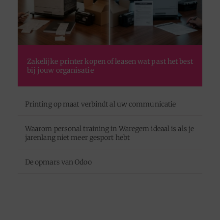
Zakelijke printer kopen of leasen wat past het best
bij jouw organisatie
Printing op maat verbindt al uw communicatie
Waarom personal training in Waregem ideaal is als je
jarenlang niet meer gesport hebt
De opmars van Odoo