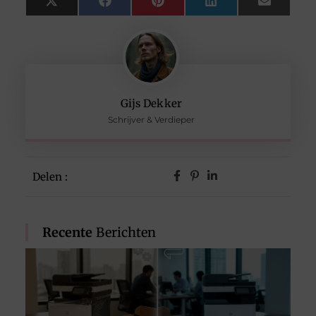
X
Facebook
Pinterest
LinkedIn
Email
(Twitter)
Gijs Dekker
Schrijver & Verdieper
Delen :
Recente
Berichten